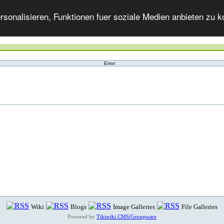
onalisieren, Funktionen fuer soziale Medien anbieten zu ko
Error
Wiki
Blogs
Image Galleries
File Galleries
Powered by
Tikiwiki CMS/Groupware