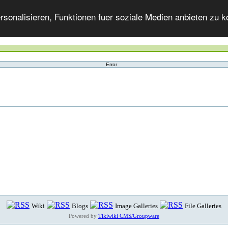
onalisieren, Funktionen fuer soziale Medien anbieten zu ko
Error
Wiki
Blogs
Image Galleries
File Galleries
Powered by
Tikiwiki CMS/Groupware