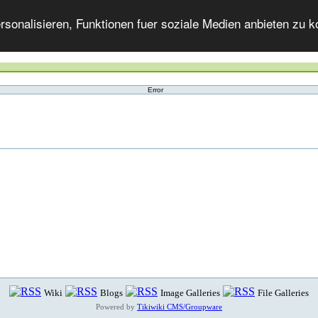
onalisieren, Funktionen fuer soziale Medien anbieten zu ko
Error
Wiki
Blogs
Image Galleries
File Galleries
Powered by
Tikiwiki CMS/Groupware