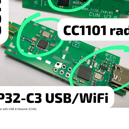
er with USB & Network (CUN)