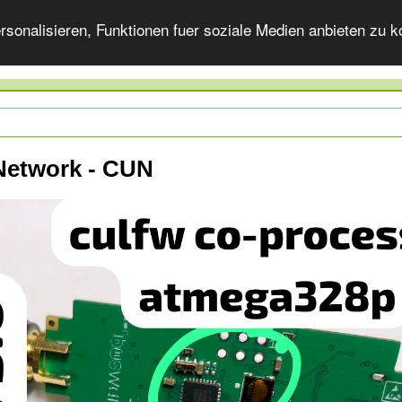
onalisieren, Funktionen fuer soziale Medien anbieten zu ko
Network - CUN