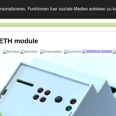
onalisieren, Funktionen fuer soziale Medien anbieten zu ko
ETH module