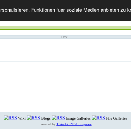
onalisieren, Funktionen fuer soziale Medien anbieten zu ko
Error
Wiki
Blogs
Image Galleries
File Galleries
Powered by
Tikiwiki CMS/Groupware