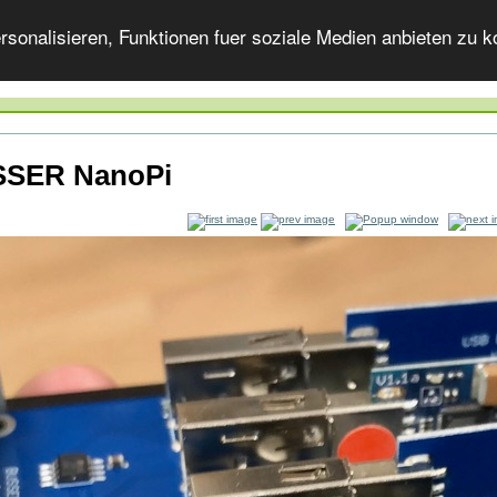
onalisieren, Funktionen fuer soziale Medien anbieten zu ko
SER NanoPi