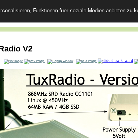
onalisieren, Funktionen fuer soziale Medien anbieten zu ko
Radio V2