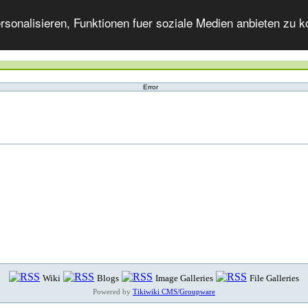
onalisieren, Funktionen fuer soziale Medien anbieten zu ko
Error
Wiki
Blogs
Image Galleries
File Galleries
Powered by
Tikiwiki CMS/Groupware