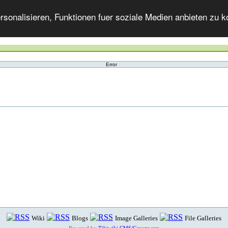
onalisieren, Funktionen fuer soziale Medien anbieten zu ko
Error
Wiki
Blogs
Image Galleries
File Galleries