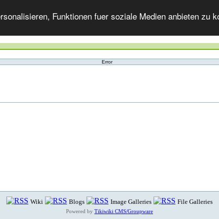
onalisieren, Funktionen fuer soziale Medien anbieten zu ko
Error
Wiki
Blogs
Image Galleries
File Galleries
Powered by
Tikiwiki CMS/Groupware