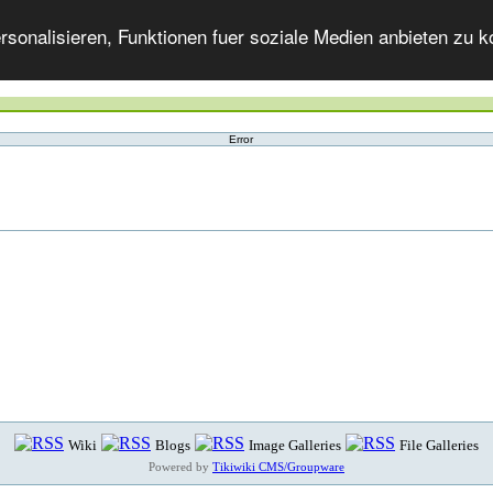
onalisieren, Funktionen fuer soziale Medien anbieten zu ko
Error
Wiki
Blogs
Image Galleries
File Galleries
Powered by
Tikiwiki CMS/Groupware