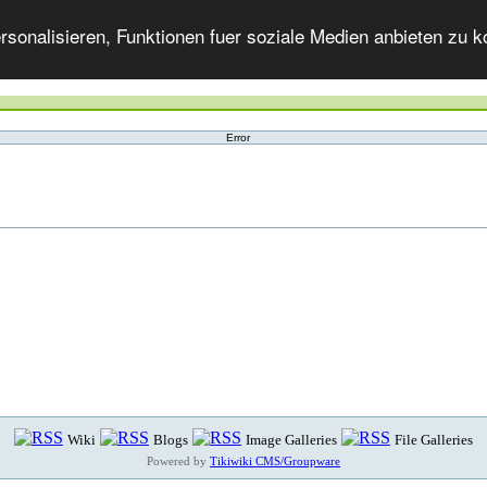
onalisieren, Funktionen fuer soziale Medien anbieten zu ko
Error
Wiki
Blogs
Image Galleries
File Galleries
Powered by
Tikiwiki CMS/Groupware