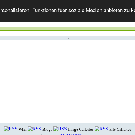
onalisieren, Funktionen fuer soziale Medien anbieten zu ko
Error
Wiki
Blogs
Image Galleries
File Galleries