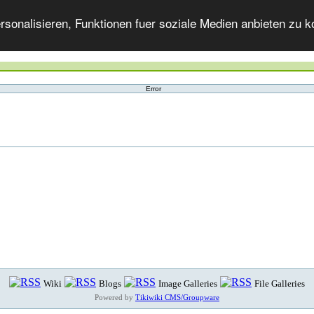
onalisieren, Funktionen fuer soziale Medien anbieten zu ko
Error
Wiki
Blogs
Image Galleries
File Galleries
Powered by
Tikiwiki CMS/Groupware