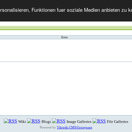
onalisieren, Funktionen fuer soziale Medien anbieten zu ko
Error
Wiki
Blogs
Image Galleries
File Galleries
Powered by
Tikiwiki CMS/Groupware