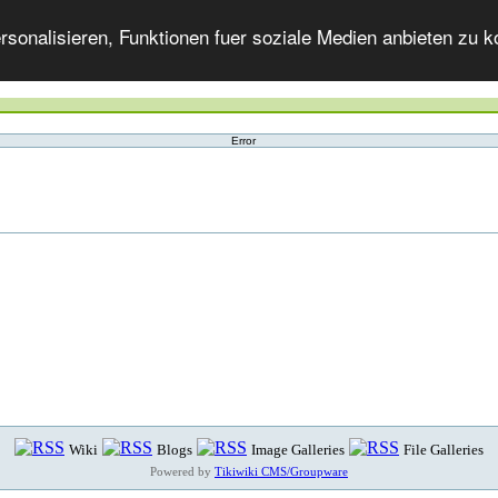
onalisieren, Funktionen fuer soziale Medien anbieten zu ko
Error
Wiki
Blogs
Image Galleries
File Galleries
Powered by
Tikiwiki CMS/Groupware