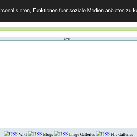
onalisieren, Funktionen fuer soziale Medien anbieten zu ko
Error
Wiki
Blogs
Image Galleries
File Galleries