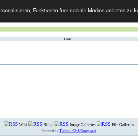
onalisieren, Funktionen fuer soziale Medien anbieten zu ko
Error
Wiki
Blogs
Image Galleries
File Galleries
Powered by
Tikiwiki CMS/Groupware