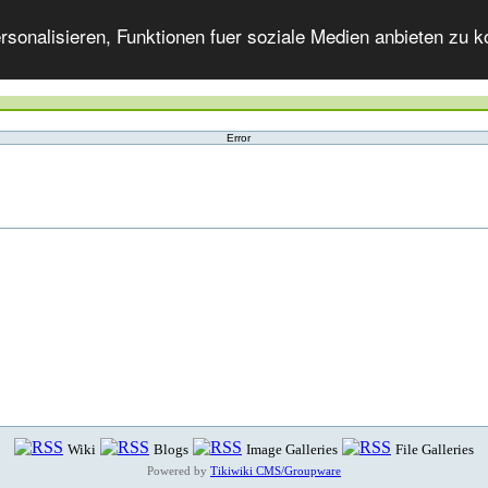
onalisieren, Funktionen fuer soziale Medien anbieten zu ko
Error
Wiki
Blogs
Image Galleries
File Galleries
Powered by
Tikiwiki CMS/Groupware