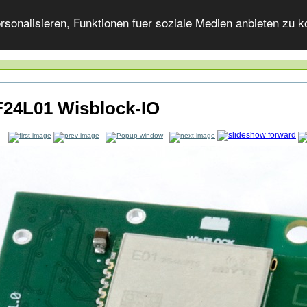
onalisieren, Funktionen fuer soziale Medien anbieten zu ko
24L01 Wisblock-IO