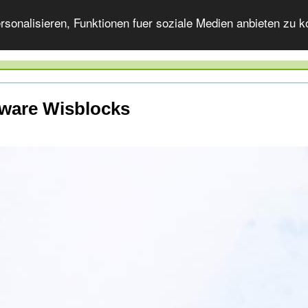
onalisieren, Funktionen fuer soziale Medien anbieten zu ko
ware Wisblocks