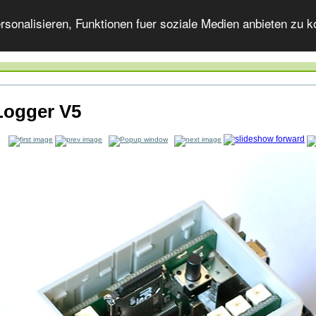
onalisieren, Funktionen fuer soziale Medien anbieten zu ko
Logger V5