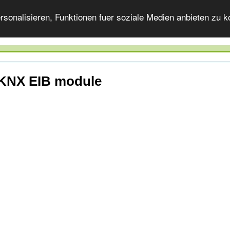
onalisieren, Funktionen fuer soziale Medien anbieten zu ko
KNX EIB module