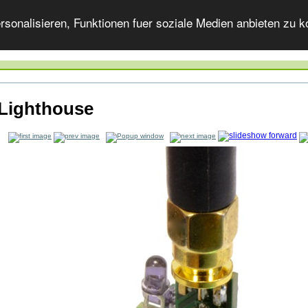
onalisieren, Funktionen fuer soziale Medien anbieten zu ko
Lighthouse