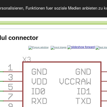
onalisieren, Funktionen fuer soziale Medien anbieten zu ko
ul connector