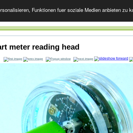
onalisieren, Funktionen fuer soziale Medien anbieten zu ko
rt meter reading head