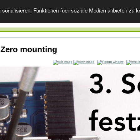
onalisieren, Funktionen fuer soziale Medien anbieten zu ko
 Zero mounting