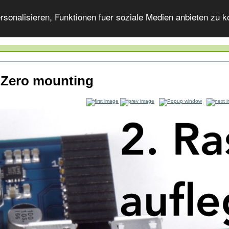
onalisieren, Funktionen fuer soziale Medien anbieten zu ko
 Zero mounting