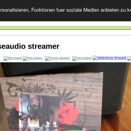
onalisieren, Funktionen fuer soziale Medien anbieten zu ko
seaudio streamer