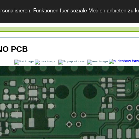
onalisieren, Funktionen fuer soziale Medien anbieten zu ko
NO PCB